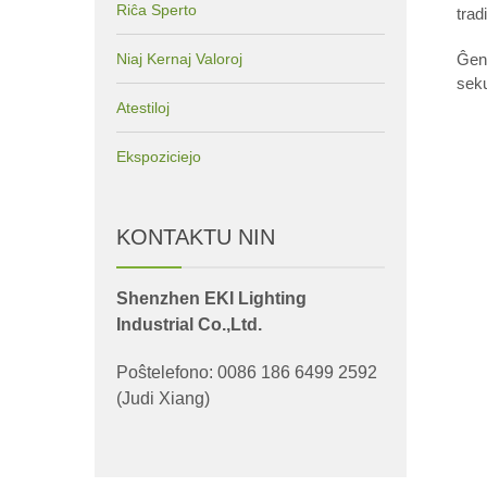
Riĉa Sperto
trad
Niaj Kernaj Valoroj
Ĝene
seku
Atestiloj
Ekspoziciejo
KONTAKTU NIN
Shenzhen EKI Lighting
Industrial Co.,Ltd.
Poŝtelefono: 0086 186 6499 2592
(Judi Xiang)