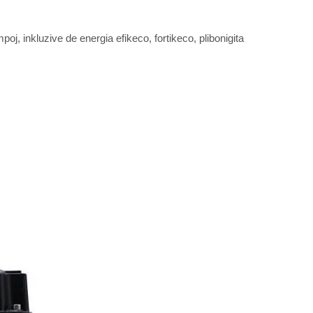
oj, inkluzive de energia efikeco, fortikeco, plibonigita