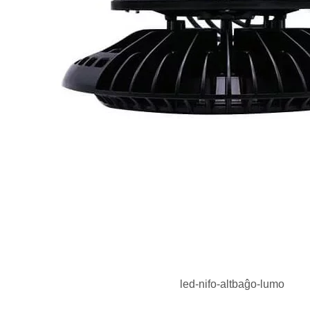
led-nifo-altbaĝo-lumo