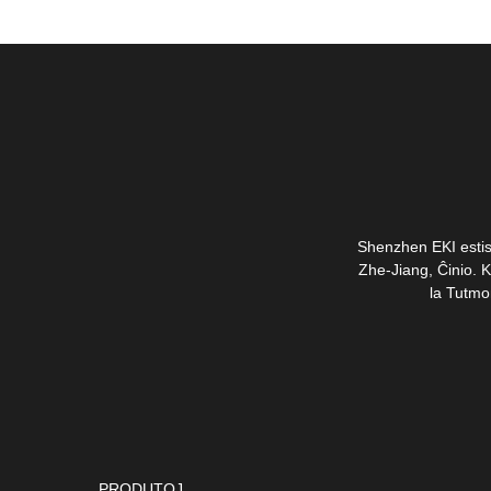
Shenzhen EKI estis 
Zhe-Jiang, Ĉinio. K
la Tutmo
PRODUTOJ