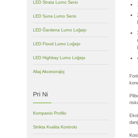
LED Strata Lumo Serio
LED Suna Lumo Serio
LED Ĝardena Lumo Loĝejo
LED Flood Lumo Loĝejo
LED Highbay Lumo Loĝejo
Aliaj Akcesoraĵoj
Fort
kond
Pri Ni
Plib
risk
Kompanio Profilo
Ekol
danĝ
Strikta Kvalita Kontrolo
Kost