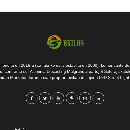
fondita en 2016-a (La fabriko estis establita en 2009), komencante de 
oncentrante sur Aluminia Diecasting Malgrandaj partoj & Ŝoforaj skatolo
ndan Merkaton farante nian propran unikan dezajnon LED Street Light
PRI NI