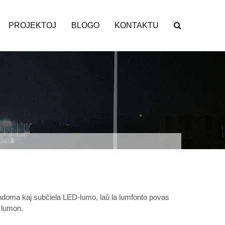
PROJEKTOJ
BLOGO
KONTAKTU
 endoma kaj subĉiela LED-lumo, laŭ la lumfonto povas
y lumon.