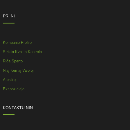
PRI NI
Kompanio Profilo
Strikta Kvalita Kontrolo
Riĉa Sperto
Niaj Kernaj Valoroj
Atestiloj
Ekspoziciejo
KONTAKTU NIN