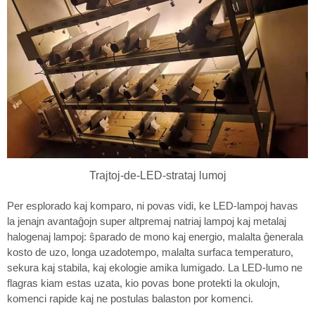
Trajtoj-de-LED-strataj lumoj
Per esplorado kaj komparo, ni povas vidi, ke LED-lampoj havas
la jenajn avantaĝojn super altpremaj natriaj lampoj kaj metalaj
halogenaj lampoj: ŝparado de mono kaj energio, malalta ĝenerala
kosto de uzo, longa uzadotempo, malalta surfaca temperaturo,
sekura kaj stabila, kaj ekologie amika lumigado. La LED-lumo ne
flagras kiam estas uzata, kio povas bone protekti la okulojn,
komenci rapide kaj ne postulas balaston por komenci.