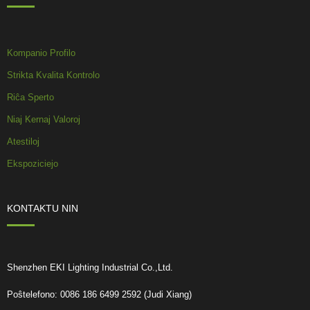
Kompanio Profilo
Strikta Kvalita Kontrolo
Riĉa Sperto
Niaj Kernaj Valoroj
Atestiloj
Ekspoziciejo
KONTAKTU NIN
Shenzhen EKI Lighting Industrial Co.,Ltd.
Poŝtelefono: 0086 186 6499 2592 (Judi Xiang)