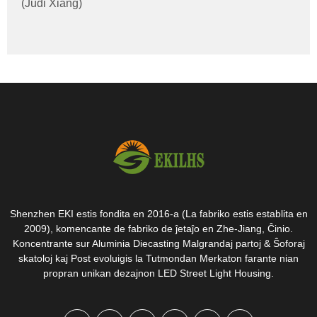
(Judi Xiang)
Shenzhen EKI estis fondita en 2016-a (La fabriko estis establita en
2009), komencante de fabriko de ĵetaĵo en Zhe-Jiang, Ĉinio.
Koncentrante sur Aluminia Diecasting Malgrandaj partoj & Ŝoforaj
skatoloj kaj Post evoluigis la Tutmondan Merkaton farante nian
propran unikan dezajnon LED Street Light Housing.