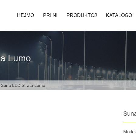
HEJMO
PRI NI
PRODUKTOJ
KATALOGO
ta Lumo
Suna LED Strata Lumo
Suna
Model