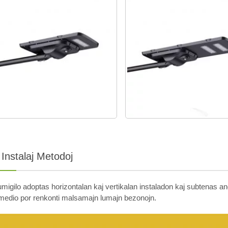
Instalaj Metodoj
umigilo adoptas horizontalan kaj vertikalan instaladon kaj subtenas a
medio por renkonti malsamajn lumajn bezonojn.