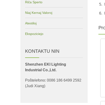
Riĉa Sperto
Niaj Kernaj Valoroj
Atestiloj
Pro
Ekspoziciejo
KONTAKTU NIN
Shenzhen EKI Lighting
Industrial Co.,Ltd.
Poŝtelefono: 0086 186 6499 2592
(Judi Xiang)